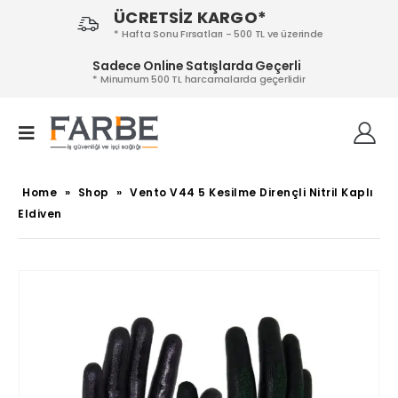
ÜCRETSİZ KARGO*
* Hafta Sonu Fırsatları - 500 TL ve üzerinde
Sadece Online Satışlarda Geçerli
* Minumum 500 TL harcamalarda geçerlidir
Home
»
Shop
»
Vento V44 5 Kesilme Dirençli Nitril Kaplı
Eldiven