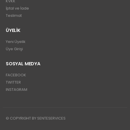
KVKK
İptal ve İade
Teslimat
ÜYELİK
Yeni Üyelik
Üye Girişi
SOSYAL MEDYA
FACEBOOK
TWITTER
INSTAGRAM
© COPYRIGHT BY SENTESERVICES