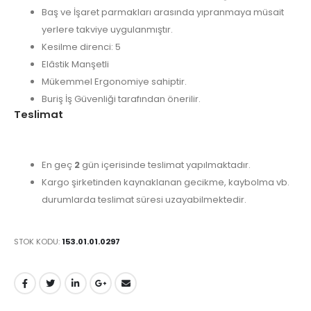
Baş ve İşaret parmakları arasında yıpranmaya müsait
yerlere takviye uygulanmıştır.
Kesilme direnci: 5
Elâstik Manşetli
Mükemmel Ergonomiye sahiptir.
Buriş İş Güvenliği tarafından önerilir.
Teslimat
En geç
2
gün içerisinde teslimat yapılmaktadır.
Kargo şirketinden kaynaklanan gecikme, kaybolma vb.
durumlarda teslimat süresi uzayabilmektedir.
STOK KODU:
153.01.01.0297