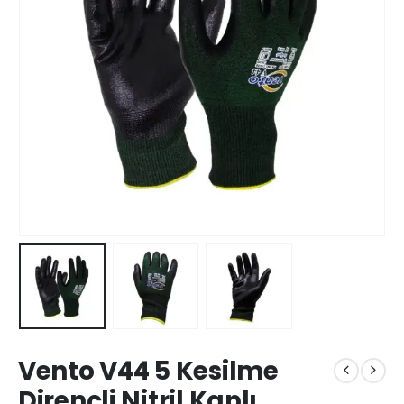
Vento V44 5 Kesilme
Dirençli Nitril Kaplı