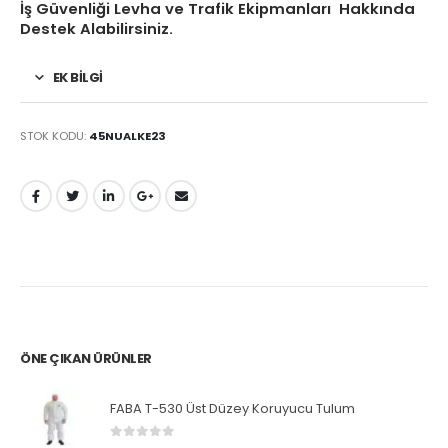
İş Güvenliği Levha ve Trafik Ekipmanları Hakkında
Destek Alabilirsiniz.
EK BILGI
STOK KODU:
45NUALKE23
ÖNE ÇIKAN ÜRÜNLER
FABA T-530 Üst Düzey Koruyucu Tulum
0
5 üzerinden