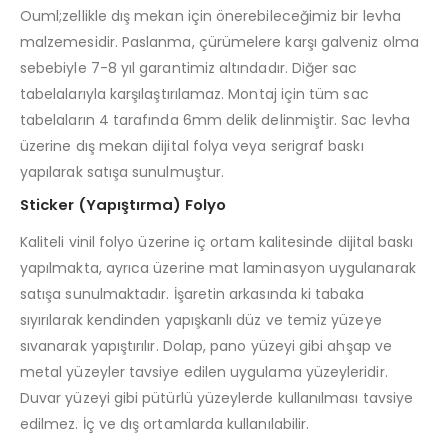
Ouml;zellikle dış mekan için önerebileceğimiz bir levha
malzemesidir. Paslanma, çürümelere karşı galveniz olma
sebebiyle 7-8 yıl garantimiz altındadır. Diğer sac
tabelalarıyla karşılaştırılamaz. Montaj için tüm sac
tabelaların 4 tarafında 6mm delik delinmiştir. Sac levha
üzerine dış mekan dijital folya veya serigraf baskı
yapılarak satışa sunulmuştur.
Sticker (Yapıştırma) Folyo
Kaliteli vinil folyo üzerine iç ortam kalitesinde dijital baskı
yapılmakta, ayrıca üzerine mat laminasyon uygulanarak
satışa sunulmaktadır. İşaretin arkasında ki tabaka
sıyırılarak kendinden yapışkanlı düz ve temiz yüzeye
sıvanarak yapıştırılır. Dolap, pano yüzeyi gibi ahşap ve
metal yüzeyler tavsiye edilen uygulama yüzeyleridir.
Duvar yüzeyi gibi pütürlü yüzeylerde kullanılması tavsiye
edilmez. İç ve dış ortamlarda kullanılabilir.