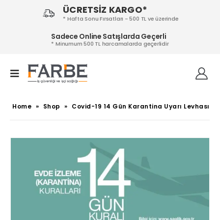
ÜCRETSİZ KARGO*
* Hafta Sonu Fırsatları - 500 TL ve üzerinde
Sadece Online Satışlarda Geçerli
* Minumum 500 TL harcamalarda geçerlidir
Home
»
Shop
»
Covid-19 14 Gün Karantina Uyarı Levhası