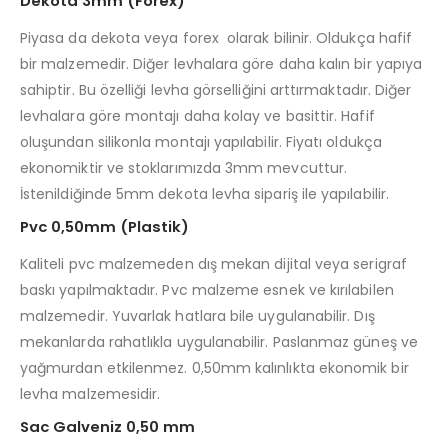
Dekota 3mm (Forex)
Piyasa da dekota veya forex olarak bilinir. Oldukça hafif
bir malzemedir. Diğer levhalara göre daha kalın bir yapıya
sahiptir. Bu özelliği levha görselliğini arttırmaktadır. Diğer
levhalara göre montajı daha kolay ve basittir. Hafif
oluşundan silikonla montajı yapılabilir. Fiyatı oldukça
ekonomiktir ve stoklarımızda 3mm mevcuttur.
İstenildiğinde 5mm dekota levha sipariş ile yapılabilir.
Pvc 0,50mm (Plastik)
Kaliteli pvc malzemeden dış mekan dijital veya serigraf
baskı yapılmaktadır. Pvc malzeme esnek ve kırılabilen
malzemedir. Yuvarlak hatlara bile uygulanabilir. Dış
mekanlarda rahatlıkla uygulanabilir. Paslanmaz güneş ve
yağmurdan etkilenmez. 0,50mm kalınlıkta ekonomik bir
levha malzemesidir.
Sac Galveniz 0,50 mm