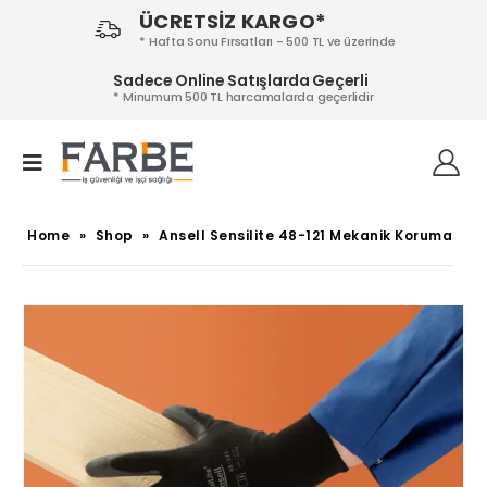
ÜCRETSİZ KARGO*
* Hafta Sonu Fırsatları - 500 TL ve üzerinde
Sadece Online Satışlarda Geçerli
* Minumum 500 TL harcamalarda geçerlidir
Home
»
Shop
»
Ansell Sensilite 48-121 Mekanik Koruma