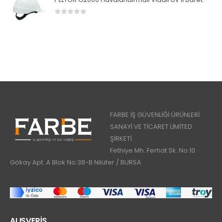
0
5 üzerinden
FARBE İŞ GÜVENLİĞİ ÜRÜNLERİ
SANAYİ VE TİCARET LİMİTED
ŞİRKETİ
Fethiye Mh. Ferhat Sk. No:10
Gökay Apt. A Blok No:38-B Nilüfer / BURSA
ALIŞVERİŞ