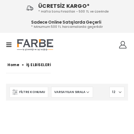
ÜCRETSİZ KARGO*
* Hafta Sonu Fırsatları - 500 TL ve üzerinde
Sadece Online Satışlarda Geçerli
* Minumum 500 TL harcamalarda geçerlidir
Home
»
İŞ ELBİSELERİ
FILTRE KONUMU