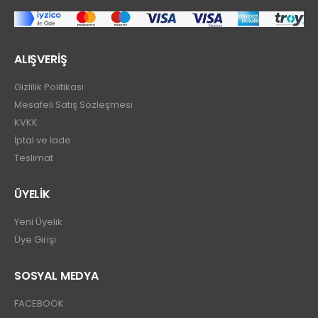
ALIŞVERİŞ
Gizlilik Politikası
Mesafeli Satış Sözleşmesi
KVKK
İptal ve İade
Teslimat
ÜYELİK
Yeni Üyelik
Üye Girişi
SOSYAL MEDYA
FACEBOOK