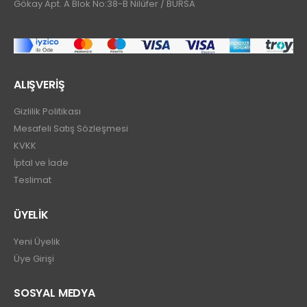
Gökay Apt. A Blok No:38-B Nilüfer / BURSA
ALIŞVERİŞ
Gizlilik Politikası
Mesafeli Satış Sözleşmesi
KVKK
İptal ve İade
Teslimat
ÜYELİK
Yeni Üyelik
Üye Girişi
SOSYAL MEDYA