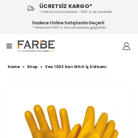
ÜCRETSİZ KARGO*
* Hafta Sonu Fırsatları - 500 TL ve üzerinde
Sadece Online Satışlarda Geçerli
* Minumum 500 TL harcamalarda geçerlidir
Home
»
Shop
»
Veo 1002 Sarı Nitril İş Eldiveni