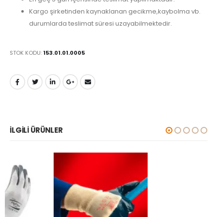
Kargo şirketinden kaynaklanan gecikme,kaybolma vb.
durumlarda teslimat süresi uzayabilmektedir.
STOK KODU:
153.01.01.0005
İLGILI ÜRÜNLER